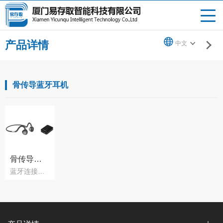
产品详情
中文
骨传导蓝牙耳机
骨传导蓝牙耳机及集音器
蓝牙连接、骨传导方式传递声音